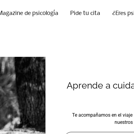
Magazine de psicología
Pide tu cita
¿Eres ps
Aprende a cuida
Te acompañamos en el viaje 
nuestros 