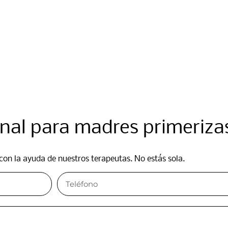
al para madres primerizas
con la ayuda de nuestros terapeutas. No estás sola.​