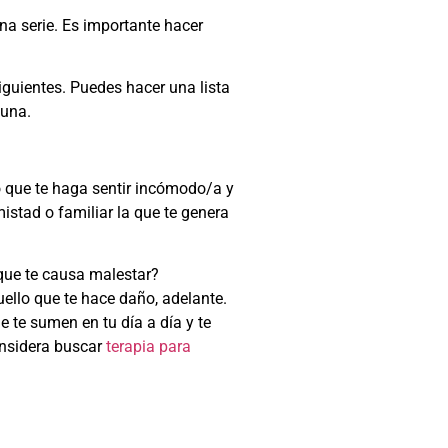
una serie. Es importante hacer
iguientes. Puedes hacer una lista
 una.
o que te haga sentir incómodo/a y
mistad o familiar la que te genera
 que te causa malestar?
uello que te hace daño, adelante.
e te sumen en tu día a día y te
considera buscar
terapia para