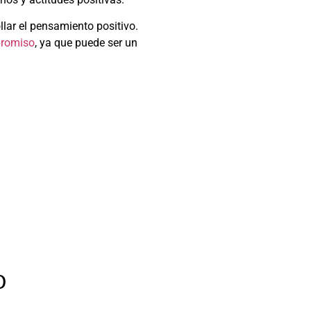
llar el pensamiento positivo.
promiso
, ya que puede ser un
o