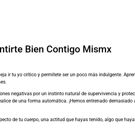
ntirte Bien Contigo Mismx
 ir tu yo crítico y permítete ser un poco más indulgente. Apren
nes.
nes negativas por un instinto natural de supervivencia y protecc
 realice de una forma automática. ¡Hemos entrenado demasiado a
pecto de tu cuerpo, una actitud que hayas tenido, algo que haya