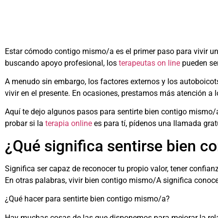
Estar cómodo contigo mismo/a es el primer paso para vivir una 
buscando apoyo profesional, los
terapeutas on line
pueden ser
A menudo sin embargo, los factores externos y los autoboico
vivir en el presente. En ocasiones, prestamos más atención a
Aquí te dejo algunos pasos para sentirte bien contigo mismo/a 
probar si la
terapia online
es para tí, pídenos una llamada gra
¿Qué significa sentirse bien 
Significa ser capaz de reconocer tu propio valor, tener confian
En otras palabras, vivir bien contigo mismo/A significa conoce
¿Qué hacer para sentirte bien contigo mismo/a?
Hay muchas cosas de las que disponemos para mejorar la rela