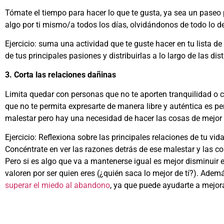
Tómate el tiempo para hacer lo que te gusta, ya sea un paseo po
algo por ti mismo/a todos los días, olvidándonos de todo lo d
Ejercicio: suma una actividad que te guste hacer en tu lista 
de tus principales pasiones y distribuirlas a lo largo de las 
3. Corta las relaciones dañinas
Limita quedar con personas que no te aporten tranquilidad o c
que no te permita expresarte de manera libre y auténtica es perj
malestar pero hay una necesidad de hacer las cosas de mejor 
Ejercicio: Reflexiona sobre las principales relaciones de tu v
Concéntrate en ver las razones detrás de ese malestar y las c
Pero si es algo que va a mantenerse igual es mejor disminuir e
valoren por ser quien eres (¿quién saca lo mejor de tí?). Adem
superar el miedo al abandono
, ya que puede ayudarte a mejora