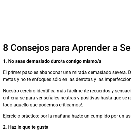
8 Consejos para Aprender a Se
1. No seas demasiado duro/a contigo mismo/a
El primer paso es abandonar una mirada demasiado severa. Deja
metas y no te enfoques sólo en las derrotas y las imperfeccio
Nuestro cerebro identifica más fácilmente recuerdos y sensacio
entrenarse para ver señales neutras y positivas hasta que se
todo aquello que podemos criticarnos!.
Ejercicio práctico: por la mañana hazte un cumplido por un as
2. Haz lo que te gusta