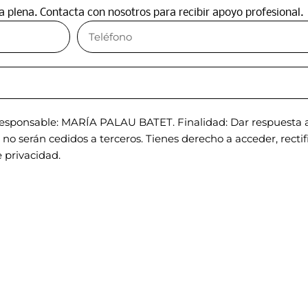
a plena. Contacta con nosotros para recibir apoyo profesional.
sponsable: MARÍA PALAU BATET. Finalidad: Dar respuesta a 
o serán cedidos a terceros. Tienes derecho a acceder, rectific
 privacidad.