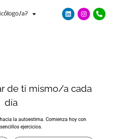
icólogo/a?
r de ti mismo/a cada
día
hacia la autoestima. Comienza hoy con
sencillos ejercicios.