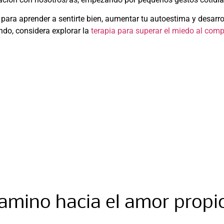
s para aprender a sentirte bien, aumentar tu autoestima y desarro
ndo, considera explorar la
terapia para superar el miedo al com
amino hacia el amor propi