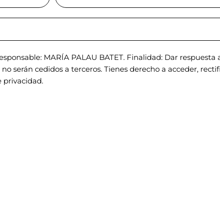
sponsable: MARÍA PALAU BATET. Finalidad: Dar respuesta a 
o serán cedidos a terceros. Tienes derecho a acceder, rectific
 privacidad.