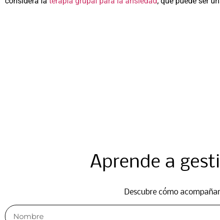
considera la
terapia grupal para la ansiedad
, que puede ser u
Aprende a gestio
Descubre cómo acompañar a 