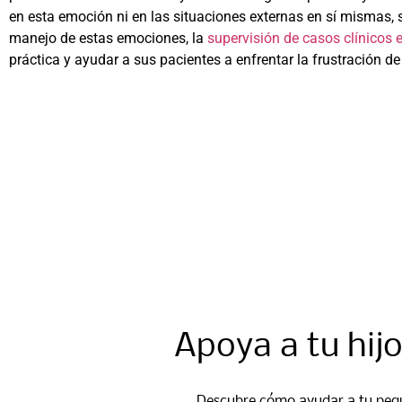
en esta emoción ni en las situaciones externas en sí mismas, 
manejo de estas emociones, la
supervisión de casos clínicos 
práctica y ayudar a sus pacientes a enfrentar la frustración d
Apoya a tu hij
Descubre cómo ayudar a tu pequ