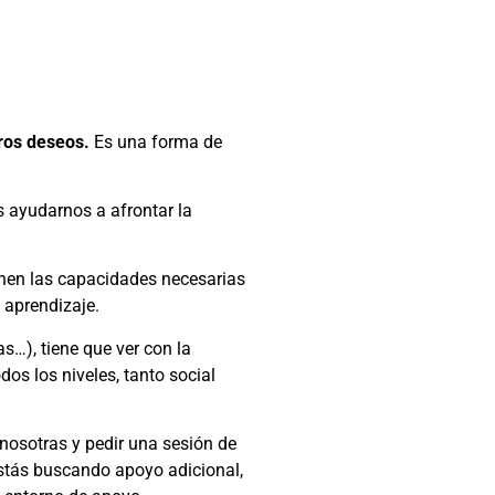
ros deseos.
Es una forma de
s ayudarnos a afrontar la
enen las capacidades necesarias
 aprendizaje.
s…), tiene que ver con la
os los niveles, tanto social
n nosotras y pedir una sesión de
estás buscando apoyo adicional,