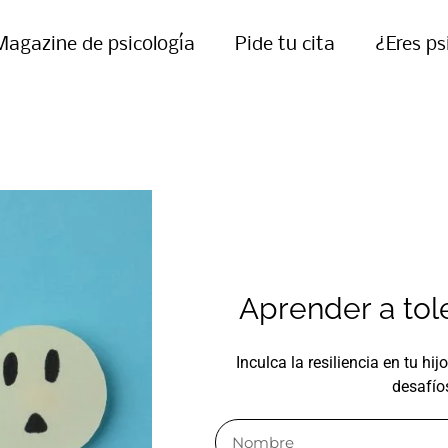
Magazine de psicología
Pide tu cita
¿Eres ps
Aprender a tole
Inculca la resiliencia en tu hi
desafío