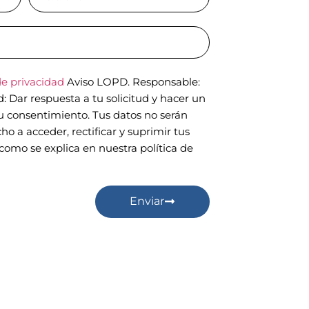
de privacidad
Aviso LOPD. Responsable:
Dar respuesta a tu solicitud y hacer un
tu consentimiento. Tus datos no serán
ho a acceder, rectificar y suprimir tus
como se explica en nuestra política de
Enviar