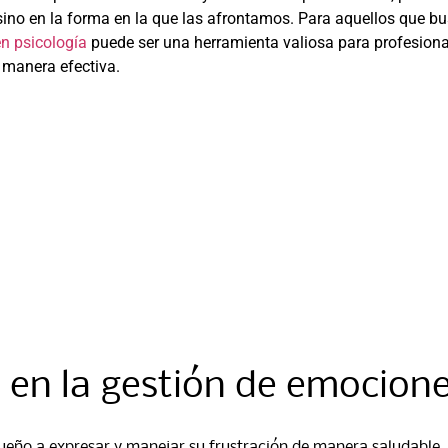
sino en la forma en la que las afrontamos. Para aquellos que b
en psicología
puede ser una herramienta valiosa para profesion
e manera efectiva.
o en la gestión de emocion
eño a expresar y manejar su frustración de manera saludable.