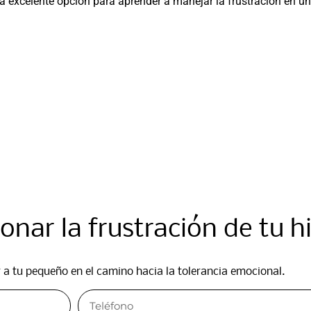
na excelente opción para aprender a manejar la frustración en u
nar la frustración de tu hij
tu pequeño en el camino hacia la tolerancia emocional.​