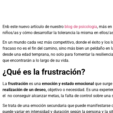
Enb este nuevo artículo de nuestro
blog de psicologia
, más en
niños/as y cómo desarrollar la tolerancia la misma en ellos/
En un mundo cada vez más competitivo, donde el éxito y los l
fracaso no es el fin del camino, sino más bien un peldaño en l
desde una edad temprana, no solo para fomentar la resiliencia
que encontrarán a lo largo de su vida.
¿Qué es la frustración?
La
frustración
es una
emoción y estado emocional
que surge
realización de un deseo,
objetivo o necesidad. Es una experie
el no conseguir alcanzar metas, la falta de control sobre una s
Se trata de una emoción secundaria que puede manifestarse 
puede variar en intensidad y duración según la persona y la si