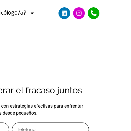
icólogo/a?
rar el fracaso juntos
jo con estrategias efectivas para enfrentar
s desde pequeños.