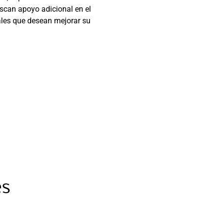
uscan apoyo adicional en el
ales que desean mejorar su
es