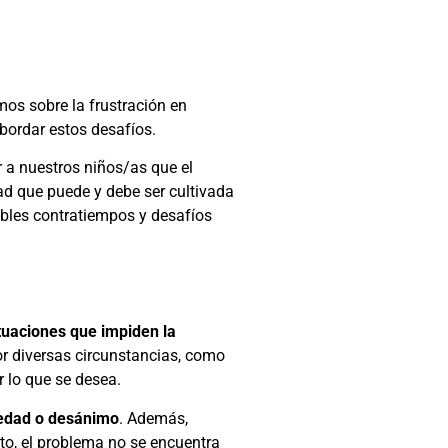
mos sobre la frustración en
bordar estos desafíos.
 a nuestros niños/as que el
dad que puede y debe ser cultivada
ables contratiempos y desafíos
ituaciones que impiden la
or diversas circunstancias, como
r lo que se desea.
siedad o desánimo
. Además,
nto, el problema no se encuentra