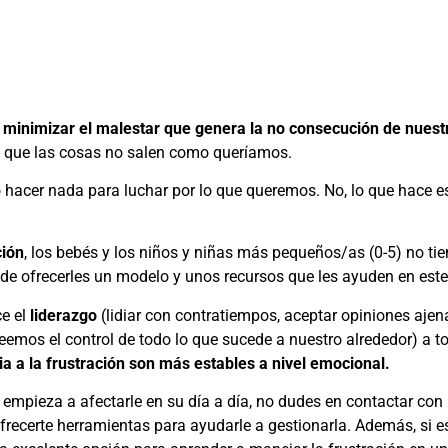
 minimizar el malestar que genera la no consecución de nuest
las que las cosas no salen como queríamos.
no hacer nada para luchar por lo que queremos. No, lo que hace e
ión
, los bebés y los niños y niñas más pequeños/as (0-5) no ti
 de ofrecerles un modelo y unos recursos que les ayuden en este
ce el
liderazgo
(lidiar con contratiempos, aceptar opiniones ajena
mos el control de todo lo que sucede a nuestro alrededor) a tod
ia a la frustración son más estables a nivel emocional.
ja, empieza a afectarle en su día a día, no dudes en contactar co
frecerte herramientas para ayudarle a gestionarla. Además, si 