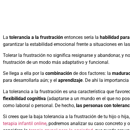
La
tolerancia a la frustración
entonces sería la
habilidad para
garantizar la estabilidad emocional frente a situaciones en 
Tolerar la frustración no significa resignarse y abandonar, y 
frustración de un modo más adaptativo y funcional.
Se llega a ella por la
combinación
de dos factores: la
madurac
para desarrollarla aún; y el
aprendizaje
. De ahí la importancia
La tolerancia a la frustración es una característica que favore
flexibilidad cognitiva
(adaptarse a un mundo en el que no posee
como laboral o personal. De hecho,
las personas con toleranc
Si crees que la baja tolerancia a la frustración de tu hijo o hi
terapia infantil online
, podremos analizar su caso concreto y o