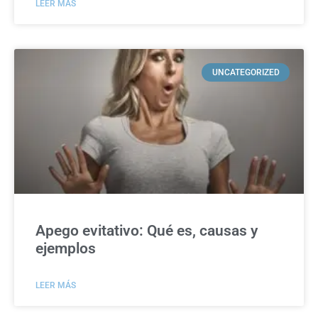
LEER MÁS
UNCATEGORIZED
Apego evitativo: Qué es, causas y
ejemplos
LEER MÁS