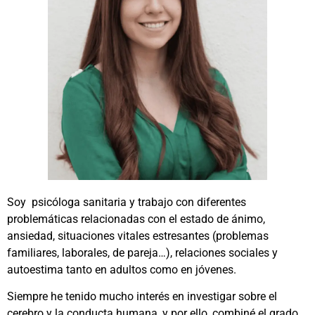
Soy psicóloga sanitaria y trabajo con diferentes
problemáticas relacionadas con el estado de ánimo,
ansiedad, situaciones vitales estresantes (problemas
familiares, laborales, de pareja…), relaciones sociales y
autoestima tanto en adultos como en jóvenes.
Siempre he tenido mucho interés en investigar sobre el
cerebro y la conducta humana, y por ello, combiné el grado