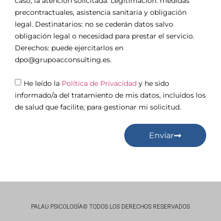
caso, la atención solicitada. Legitimación: medidas
precontractuales, asistencia sanitaria y obligación
legal. Destinatarios: no se cederán datos salvo
obligación legal o necesidad para prestar el servicio.
Derechos: puede ejercitarlos en
dpo@grupoacconsulting.es.
He leído la
Política de Privacidad
y he sido
informado/a del tratamiento de mis datos, incluidos los
de salud que facilite, para gestionar mi solicitud.
Enviar
PALAU PSICOLOGÍA© TODOS LOS DERECHOS RESERVADOS