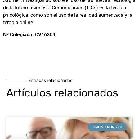
Jaume I, investigando sobre el uso de las nuevas Tecnología
de la Información y la Comunicación (TICs) en la terapia
psicológica, como son el uso de la realidad aumentada y la
terapia online.
Nº Colegiada: CV16304
Entradas relacionadas
Artículos relacionados
UNCATEGORIZED