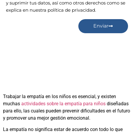
y suprimir tus datos, así como otros derechos como se
explica en nuestra política de privacidad.
Enviar
Trabajar la empatía en los niños es esencial, y existen
muchas
actividades sobre la empatía para niños
diseñadas
para ello, las cuales pueden prevenir dificultades en el futuro
y promover una mejor gestión emocional.
La empatía no significa estar de acuerdo con todo lo que