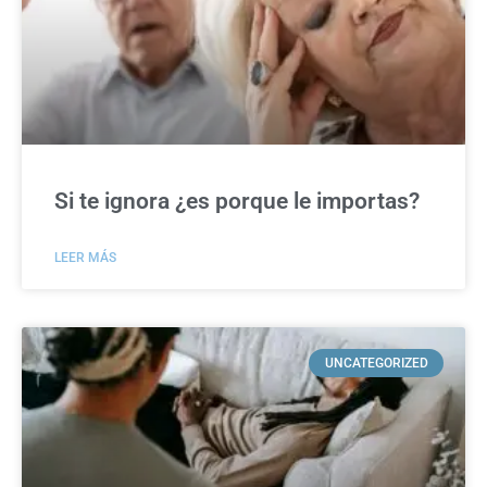
Si te ignora ¿es porque le importas?
LEER MÁS
UNCATEGORIZED