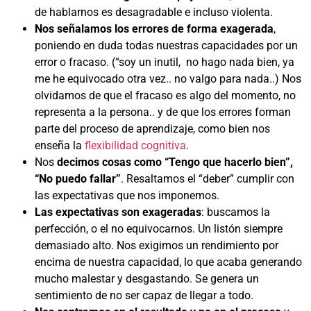
de hablarnos es desagradable e incluso violenta.
Nos señalamos los errores de forma exagerada
,
poniendo en duda todas nuestras capacidades por un
error o fracaso. (“soy un inutil, no hago nada bien, ya
me he equivocado otra vez.. no valgo para nada..) Nos
olvidamos de que el fracaso es algo del momento, no
representa a la persona.. y de que los errores forman
parte del proceso de aprendizaje, como bien nos
enseña la
flexibilidad cognitiva
.
Nos
decimos cosas como “Tengo que hacerlo bien”,
“No puedo fallar”
. Resaltamos el “deber” cumplir con
las expectativas que nos imponemos.
Las expectativas son exageradas
: buscamos la
perfección, o el no equivocarnos. Un listón siempre
demasiado alto. Nos exigimos un rendimiento por
encima de nuestra capacidad, lo que acaba generando
mucho malestar y desgastando. Se genera un
sentimiento de no ser capaz de llegar a todo.