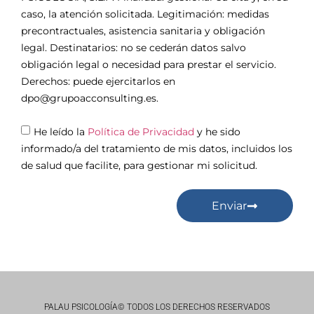
caso, la atención solicitada. Legitimación: medidas
precontractuales, asistencia sanitaria y obligación
legal. Destinatarios: no se cederán datos salvo
obligación legal o necesidad para prestar el servicio.
Derechos: puede ejercitarlos en
dpo@grupoacconsulting.es.
He leído la
Política de Privacidad
y he sido
informado/a del tratamiento de mis datos, incluidos los
de salud que facilite, para gestionar mi solicitud.
Enviar
PALAU PSICOLOGÍA© TODOS LOS DERECHOS RESERVADOS