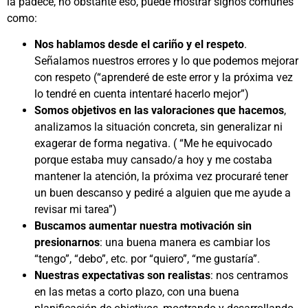
la padece, no obstante eso, puede mostrar signos comunes
como:
Nos hablamos desde el cariño y el respeto
.
Señalamos nuestros errores y lo que podemos mejorar
con respeto (“aprenderé de este error y la próxima vez
lo tendré en cuenta intentaré hacerlo mejor”)
Somos objetivos en las valoraciones que hacemos
,
analizamos la situación concreta, sin generalizar ni
exagerar de forma negativa. ( “Me he equivocado
porque estaba muy cansado/a hoy y me costaba
mantener la atención, la próxima vez procuraré tener
un buen descanso y pediré a alguien que me ayude a
revisar mi tarea”)
Buscamos aumentar nuestra motivación sin
presionarnos
: una buena manera es cambiar los
“tengo”, “debo”, etc. por “quiero”, “me gustaría”.
Nuestras expectativas son realistas
: nos centramos
en las metas a corto plazo, con una buena