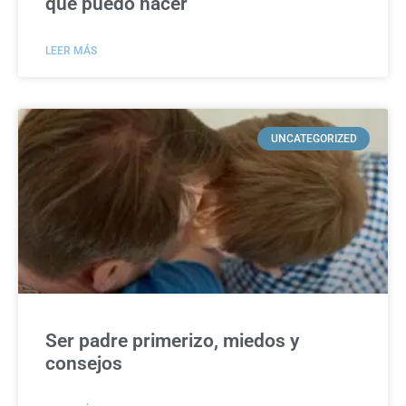
qué puedo hacer
LEER MÁS
UNCATEGORIZED
Ser padre primerizo, miedos y
consejos