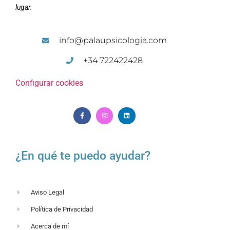
lugar.
info@palaupsicologia.com
+34 722422428
Configurar cookies
¿En qué te puedo ayudar?
Aviso Legal
Política de Privacidad
Acerca de mí