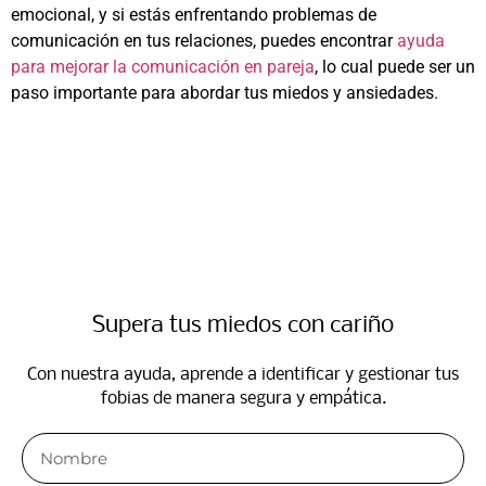
emocional, y si estás enfrentando problemas de
comunicación en tus relaciones, puedes encontrar
ayuda
para mejorar la comunicación en pareja
, lo cual puede ser un
paso importante para abordar tus miedos y ansiedades.
Supera tus miedos con cariño
Con nuestra ayuda, aprende a identificar y gestionar tus
fobias de manera segura y empática.