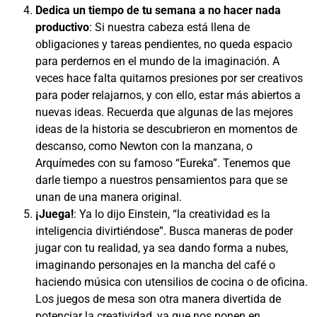
Dedica un tiempo de tu semana a no hacer nada
productivo
: Si nuestra cabeza está llena de
obligaciones y tareas pendientes, no queda espacio
para perdernos en el mundo de la imaginación. A
veces hace falta quitarnos presiones por ser creativos
para poder relajarnos, y con ello, estar más abiertos a
nuevas ideas. Recuerda que algunas de las mejores
ideas de la historia se descubrieron en momentos de
descanso, como Newton con la manzana, o
Arquímedes con su famoso “Eureka”. Tenemos que
darle tiempo a nuestros pensamientos para que se
unan de una manera original.
¡Juega!
: Ya lo dijo Einstein, “la creatividad es la
inteligencia divirtiéndose”. Busca maneras de poder
jugar con tu realidad, ya sea dando forma a nubes,
imaginando personajes en la mancha del café o
haciendo música con utensilios de cocina o de oficina.
Los juegos de mesa son otra manera divertida de
potenciar la creatividad, ya que nos ponen en