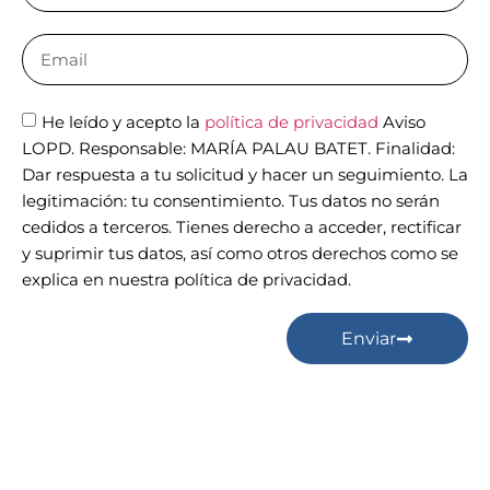
He leído y acepto la
política de privacidad
Aviso
LOPD. Responsable: MARÍA PALAU BATET. Finalidad:
Dar respuesta a tu solicitud y hacer un seguimiento. La
legitimación: tu consentimiento. Tus datos no serán
cedidos a terceros. Tienes derecho a acceder, rectificar
y suprimir tus datos, así como otros derechos como se
explica en nuestra política de privacidad.
Enviar