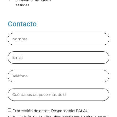
contratación de bonos y
sesiones
Contacto
Protección de datos: Responsable: PALAU
PSICOLOGÍA, S.L.P. Finalidad: gestionar su cita y, en su