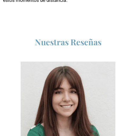
estos momentos de distancia.
Nuestras Reseñas