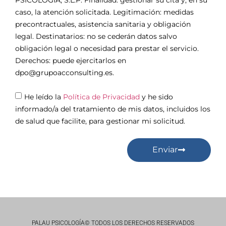
caso, la atención solicitada. Legitimación: medidas
precontractuales, asistencia sanitaria y obligación
legal. Destinatarios: no se cederán datos salvo
obligación legal o necesidad para prestar el servicio.
Derechos: puede ejercitarlos en
dpo@grupoacconsulting.es.
He leído la
Política de Privacidad
y he sido
informado/a del tratamiento de mis datos, incluidos los
de salud que facilite, para gestionar mi solicitud.
Enviar
PALAU PSICOLOGÍA© TODOS LOS DERECHOS RESERVADOS