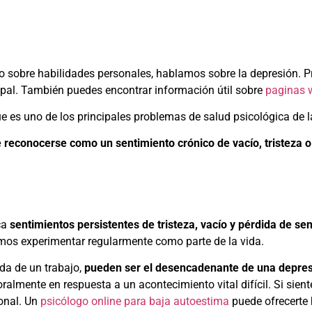
o sobre
habilidades personales
, hablamos sobre la depresión.
upal
. También puedes encontrar información útil sobre
paginas 
es uno de los principales problemas de salud psicológica de l
reconocerse como un sentimiento crónico de vacío, tristeza o 
ca
sentimientos persistentes de tristeza, vacío y pérdida de sen
os experimentar regularmente como parte de la vida.
ida de un trabajo,
pueden ser el desencadenante de una depre
mente en respuesta a un acontecimiento vital difícil. Si sient
ional. Un
psicólogo online para baja autoestima
puede ofrecerte 