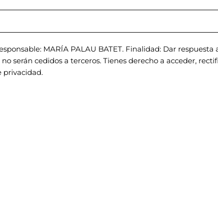
sponsable: MARÍA PALAU BATET. Finalidad: Dar respuesta a 
o serán cedidos a terceros. Tienes derecho a acceder, rectific
 privacidad.