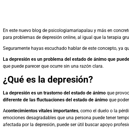
En este nuevo
blog
de
psicologiamariapalau
y más en concret
para problemas de depresión online
, al igual que la
terapia gr
Seguramente hayas escuchado hablar de este concepto, ya que 
La depresión es un problema del estado de ánimo que puede 
que puede parecer que ocurre sin una razón clara.
¿Qué es la depresión?
La depresión es un trastorno del estado de ánimo
que provo
diferente de las fluctuaciones del estado de ánimo
que podem
A
contecimientos vitales importantes
, como el duelo o la pérd
emociones desagradables que una persona puede tener temporal
afectada por la depresión, puede ser útil buscar apoyo profes