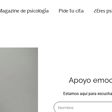
Magazine de psicología
Pide tu cita
¿Eres ps
Apoyo emoci
Estamos aquí para escuchart