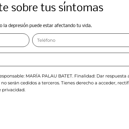
e sobre tus síntomas​
o la depresión puede estar afectando tu vida.​
sponsable: MARÍA PALAU BATET. Finalidad: Dar respuesta a 
o serán cedidos a terceros. Tienes derecho a acceder, rectific
 privacidad.