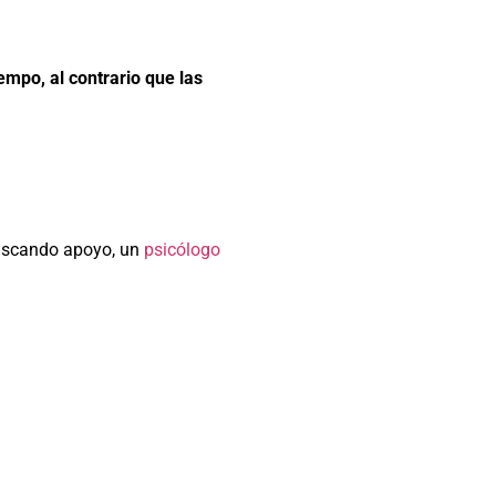
empo, al contrario que las
buscando apoyo, un
psicólogo