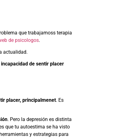
 Problema que trabajamoss
terapia
web de psicologos
.
a actualidad.
incapacidad de sentir placer
tir placer, principalmenet
. Es
sión
. Pero la depresión es distinta
es que tu autoestima se ha visto
herramientas y estrategias para