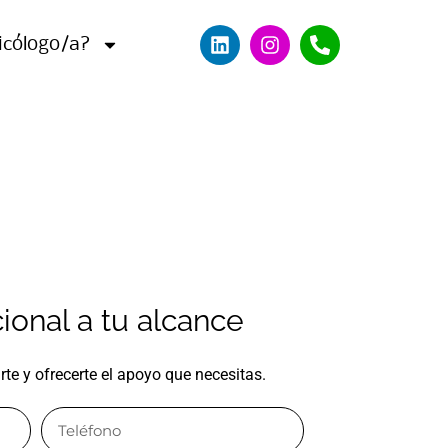
icólogo/a?
onal a tu alcance
e y ofrecerte el apoyo que necesitas.