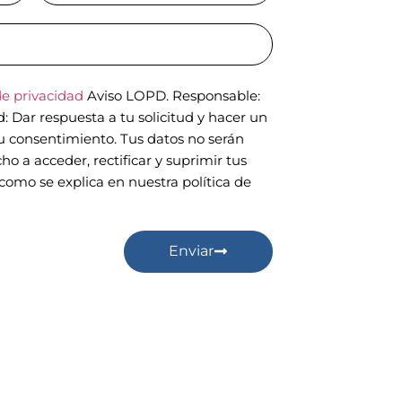
de privacidad
Aviso LOPD. Responsable:
Dar respuesta a tu solicitud y hacer un
tu consentimiento. Tus datos no serán
ho a acceder, rectificar y suprimir tus
como se explica en nuestra política de
Enviar