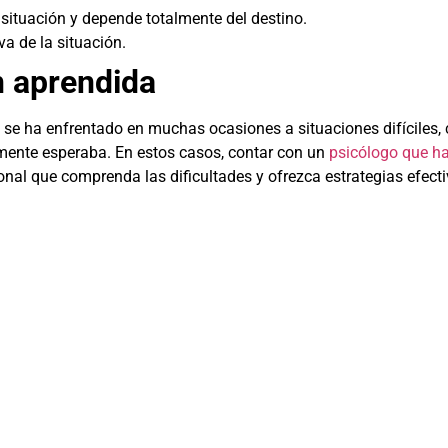
ituación y depende totalmente del destino.
a de la situación.
n aprendida
e ha enfrentado en muchas ocasiones a situaciones difíciles, c
almente esperaba. En estos casos, contar con un
psicólogo que ha
onal que comprenda las dificultades y ofrezca estrategias efect