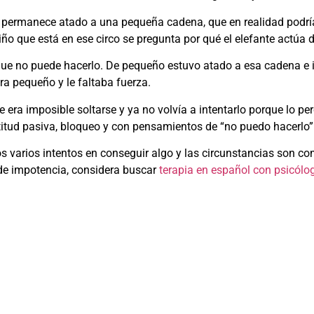
ue permanece atado a una pequeña cadena, que en realidad podr
ño que está en ese circo se pregunta por qué el elefante actúa 
ue no puede hacerlo. De pequeño estuvo atado a esa cadena e in
a pequeño y le faltaba fuerza.
 era imposible soltarse y ya no volvía a intentarlo porque lo pe
ctitud pasiva, bloqueo y con pensamientos de “no puedo hacerlo”
varios intentos en conseguir algo y las circunstancias son c
 de impotencia, considera buscar
terapia en español con psicólo