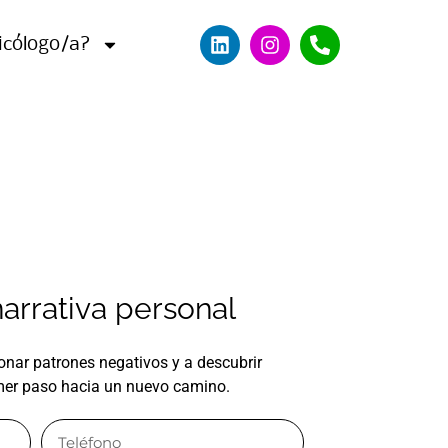
icólogo/a?
arrativa personal
ar patrones negativos y a descubrir
imer paso hacia un nuevo camino.