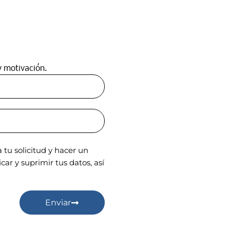
y motivación.
tu solicitud y hacer un
ar y suprimir tus datos, así
Enviar