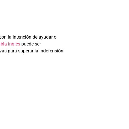
on la intención de ayudar o
bla inglés
puede ser
ivas para superar la indefensión