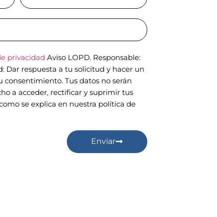
de privacidad
Aviso LOPD. Responsable:
Dar respuesta a tu solicitud y hacer un
tu consentimiento. Tus datos no serán
ho a acceder, rectificar y suprimir tus
como se explica en nuestra política de
Enviar