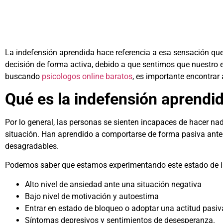
La indefensión aprendida hace referencia a esa sensación qu
decisión de forma activa, debido a que sentimos que nuestro es
buscando
psicologos online baratos
, es importante encontrar
Qué es la indefensión aprendi
Por lo general, las personas se sienten incapaces de hacer na
situación. Han aprendido a comportarse de forma pasiva ante l
desagradables.
Podemos saber que estamos experimentando este estado de in
Alto nivel de ansiedad ante una situación negativa
Bajo nivel de motivación y autoestima
Entrar en estado de bloqueo o adoptar una actitud pasiv
Síntomas depresivos y sentimientos de desesperanza.