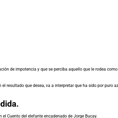
ción de impotencia y que se perciba aquello que le rodea como i
 el resultado que desea, va a interpretar que ha sido por puro a
dida.
en el Cuento del elefante encadenado de Jorge Bucay.