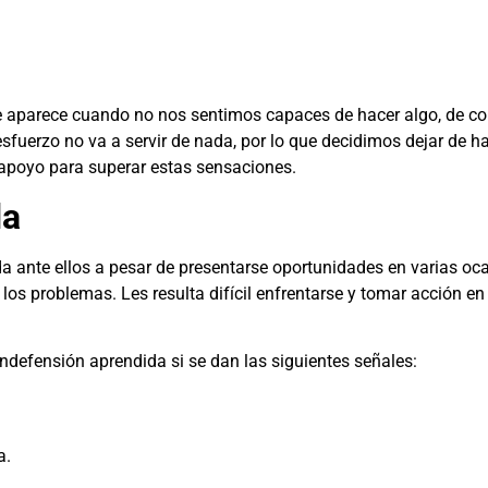
e aparece cuando no nos sentimos capaces de hacer algo, de co
fuerzo no va a servir de nada, por lo que decidimos dejar de ha
 apoyo para superar estas sensaciones.
da
da ante ellos a pesar de presentarse oportunidades en varias oc
os problemas. Les resulta difícil enfrentarse y tomar acción e
defensión aprendida si se dan las siguientes señales:
a.