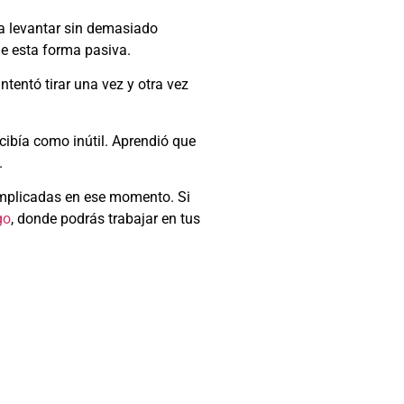
ía levantar sin demasiado
de esta forma pasiva.
tentó tirar una vez y otra vez
rcibía como inútil. Aprendió que
.
omplicadas en ese momento. Si
go
, donde podrás trabajar en tus