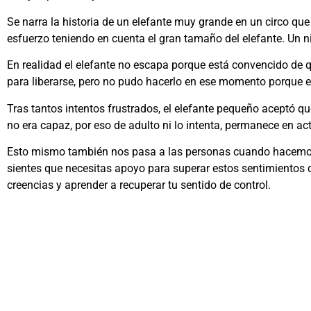
Se narra la historia de un elefante muy grande en un circo q
esfuerzo teniendo en cuenta el gran tamaño del elefante. Un ni
En realidad el elefante no escapa porque está convencido de q
para liberarse, pero no pudo hacerlo en ese momento porque er
Tras tantos intentos frustrados, el elefante pequeño aceptó que
no era capaz, por eso de adulto ni lo intenta, permanece en a
Esto mismo también nos pasa a las personas cuando hacemos 
sientes que necesitas apoyo para superar estos sentimientos
creencias y aprender a recuperar tu sentido de control.