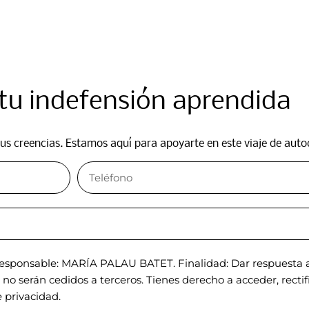
u indefensión aprendida​
s creencias. Estamos aquí para apoyarte en este viaje de auto
sponsable: MARÍA PALAU BATET. Finalidad: Dar respuesta a 
o serán cedidos a terceros. Tienes derecho a acceder, rectific
 privacidad.