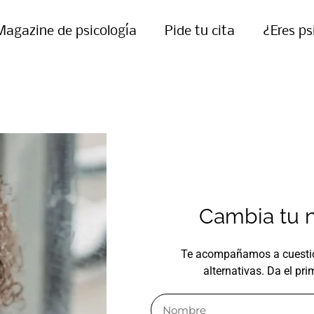
Magazine de psicología
Pide tu cita
¿Eres ps
Cambia tu n
Te acompañamos a cuestion
alternativas. Da el pr