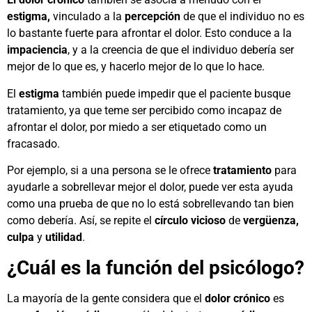
estigma,
vinculado a la
percepción
de que el individuo no es
lo bastante fuerte para afrontar el dolor. Esto conduce a la
impaciencia
, y a la creencia de que el individuo debería ser
mejor de lo que es, y hacerlo mejor de lo que lo hace.
El
estigma
también puede impedir que el paciente busque
tratamiento, ya que teme ser percibido como incapaz de
afrontar el dolor, por miedo a ser etiquetado como un
fracasado.
Por ejemplo, si a una persona se le ofrece
tratamiento
para
ayudarle a sobrellevar mejor el dolor, puede ver esta ayuda
como una prueba de que no lo está sobrellevando tan bien
como debería. Así, se repite el
círculo vicioso
de
vergüenza,
culpa
y
utilidad
.
¿Cuál es la función del psicólogo?
La mayoría de la gente considera que el
dolor crónico
es