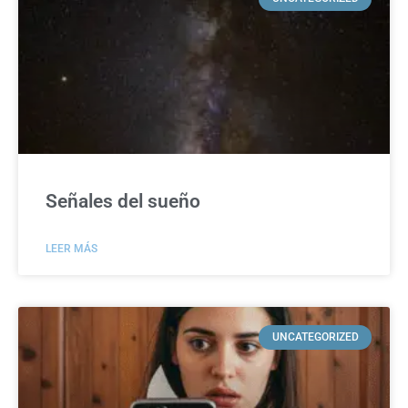
Señales del sueño
LEER MÁS
UNCATEGORIZED