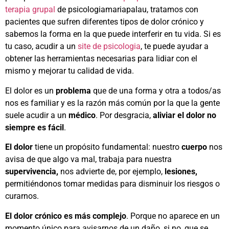
terapia grupal
de psicologiamariapalau, tratamos con
pacientes que sufren diferentes tipos de dolor crónico y
sabemos la forma en la que puede interferir en tu vida. Si es
tu caso, acudir a un
site de psicologia
, te puede ayudar a
obtener las herramientas necesarias para lidiar con el
mismo y mejorar tu calidad de vida.
El dolor es un
problema
que de una forma y otra a todos/as
nos es familiar y es la razón más común por la que la gente
suele acudir a un
médico
. Por desgracia,
aliviar el dolor no
siempre es fácil
.
El dolor
tiene un propósito fundamental: nuestro
cuerpo
nos
avisa de que algo va mal, trabaja para nuestra
supervivencia,
nos advierte de, por ejemplo,
lesiones,
permitiéndonos tomar medidas para disminuir los riesgos o
curarnos.
El dolor crónico es más complejo
. Porque no aparece en un
momento único para avisarnos de un daño, si no, que se