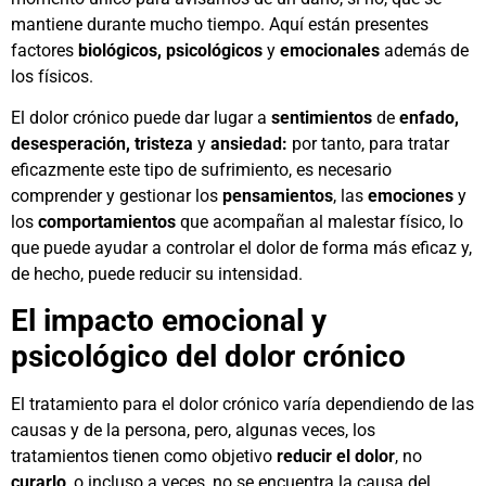
mantiene durante mucho tiempo. Aquí están presentes
factores
biológicos, psicológicos
y
emocionales
además de
los físicos.
El dolor crónico puede dar lugar a
sentimientos
de
enfado,
desesperación, tristeza
y
ansiedad:
por tanto, para tratar
eficazmente este tipo de sufrimiento, es necesario
comprender y gestionar los
pensamientos
, las
emociones
y
los
comportamientos
que acompañan al malestar físico, lo
que puede ayudar a controlar el dolor de forma más eficaz y,
de hecho, puede reducir su intensidad.
El impacto emocional y
psicológico del dolor crónico
El tratamiento para el dolor crónico varía dependiendo de las
causas y de la persona, pero, algunas veces, los
tratamientos tienen como objetivo
reducir el dolor
, no
curarlo
, o incluso a veces, no se encuentra la causa del