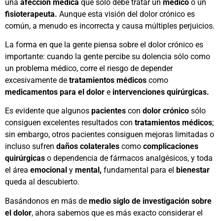
una
afección médica
que sólo debe tratar un
médico
o un
fisioterapeuta.
Aunque esta visión del dolor crónico es
común, a menudo es incorrecta y causa múltiples perjuicios.
La forma en que la gente piensa sobre el dolor crónico es
importante: cuando la gente percibe su dolencia sólo como
un problema médico, corre el riesgo de depender
excesivamente de
tratamientos médicos
como
medicamentos para el dolor
e
intervenciones quirúrgicas.
Es evidente que algunos
pacientes
con
dolor crónico
sólo
consiguen excelentes resultados con
tratamientos médicos
;
sin embargo, otros pacientes consiguen mejoras limitadas o
incluso sufren
daños colaterales
como
complicaciones
quirúrgicas
o dependencia de fármacos analgésicos, y toda
el área
emocional
y
mental,
fundamental para el
bienestar
queda al descubierto.
Basándonos en más de
medio siglo de investigación sobre
el dolor
, ahora sabemos que es más exacto considerar el