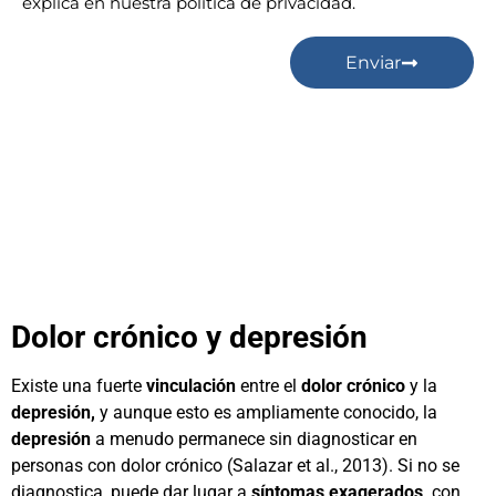
explica en nuestra política de privacidad.
Enviar
Dolor crónico y depresión
Existe una fuerte
vinculación
entre el
dolor crónico
y la
depresión,
y aunque esto es ampliamente conocido, la
depresión
a menudo permanece sin diagnosticar en
personas con dolor crónico (Salazar et al., 2013). Si no se
diagnostica, puede dar lugar a
síntomas exagerados,
con