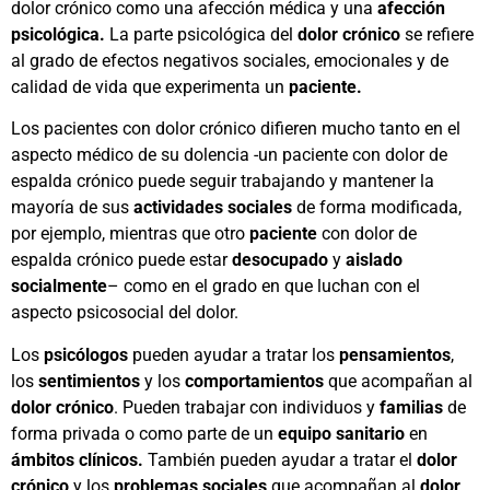
dolor crónico como una afección médica y una
afección
psicológica.
La parte psicológica del
dolor crónico
se refiere
al grado de efectos negativos sociales, emocionales y de
calidad de vida que experimenta un
paciente.
Los pacientes con dolor crónico difieren mucho tanto en el
aspecto médico de su dolencia -un paciente con dolor de
espalda crónico puede seguir trabajando y mantener la
mayoría de sus
actividades sociales
de forma modificada,
por ejemplo, mientras que otro
paciente
con dolor de
espalda crónico puede estar
desocupado
y
aislado
socialmente
– como en el grado en que luchan con el
aspecto psicosocial del dolor.
Los
psicólogos
pueden ayudar a tratar los
pensamientos
,
los
sentimientos
y los
comportamientos
que acompañan al
dolor crónico
. Pueden trabajar con individuos y
familias
de
forma privada o como parte de un
equipo sanitario
en
ámbitos clínicos.
También pueden ayudar a tratar el
dolor
crónico
y los
problemas sociales
que acompañan al
dolor